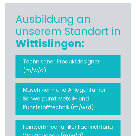
Ausbildung an
unserem Standort in
Wittislingen:
Technischer Produktdesigner
(m/w/d)
Maschinen- und Anlagenführer
Schwerpunkt Metall- und
Kunststofftechnik (m/w/d)
Feinwerkmechaniker Fachrichtung
Werkzeugbau (m/w/d)