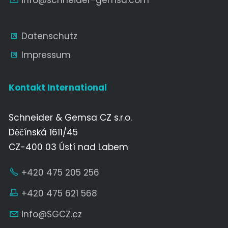
Datenschutz
Impressum
Kontakt International
Schneider & Gemsa CZ s.r.o.
Děčínská 1611/45
CZ-400 03 Ústí nad Labem
+420 475 205 256
+420 475 621 568
nf
SGCZ
cz