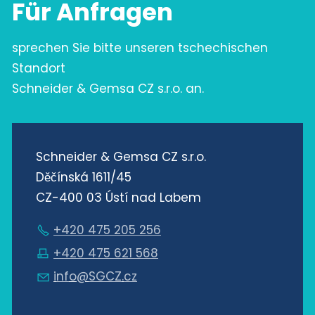
Für Anfragen
sprechen Sie bitte unseren tschechischen
Standort
Schneider & Gemsa CZ s.r.o. an.
Schneider & Gemsa CZ s.r.o.
Děčínská 1611/45
CZ-400 03 Ústí nad Labem
+420 475 205 256
+420 475 621 568
nf
SGCZ
cz