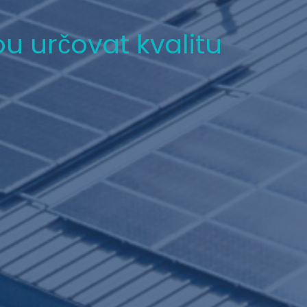
u určovat kvalitu