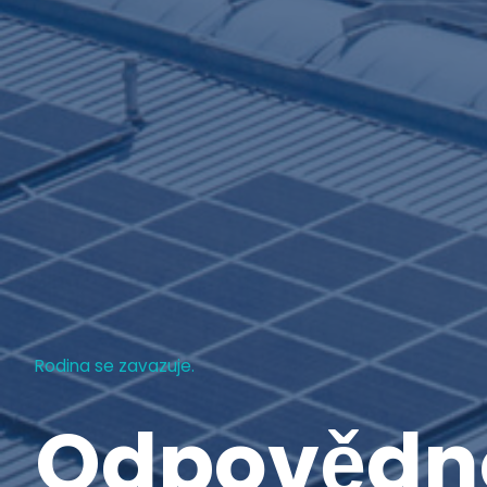
Rodina se zavazuje.
Odpovědn