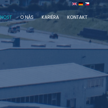
NOST
O NÁS
KARIÉRA
KONTAKT